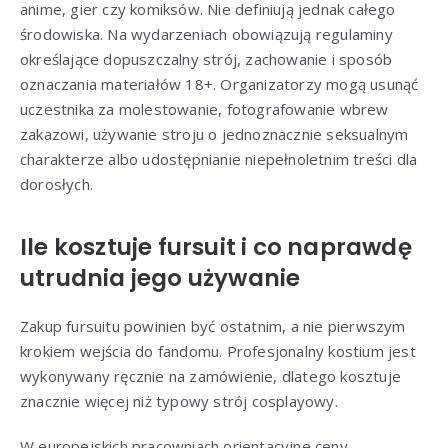
anime, gier czy komiksów. Nie definiują jednak całego
środowiska. Na wydarzeniach obowiązują regulaminy
określające dopuszczalny strój, zachowanie i sposób
oznaczania materiałów 18+. Organizatorzy mogą usunąć
uczestnika za molestowanie, fotografowanie wbrew
zakazowi, używanie stroju o jednoznacznie seksualnym
charakterze albo udostępnianie niepełnoletnim treści dla
dorosłych.
Ile kosztuje fursuit i co naprawdę
utrudnia jego używanie
Zakup fursuitu powinien być ostatnim, a nie pierwszym
krokiem wejścia do fandomu. Profesjonalny kostium jest
wykonywany ręcznie na zamówienie, dlatego kosztuje
znacznie więcej niż typowy strój cosplayowy.
W europejskich pracowniach orientacyjne ceny