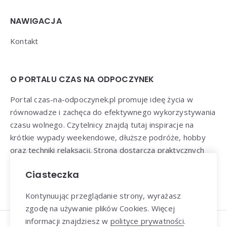
NAWIGACJA
Kontakt
O PORTALU CZAS NA ODPOCZYNEK
Portal czas-na-odpoczynek.pl promuje ideę życia w
równowadze i zachęca do efektywnego wykorzystywania
czasu wolnego. Czytelnicy znajdą tutaj inspiracje na
krótkie wypady weekendowe, dłuższe podróże, hobby
oraz techniki relaksacji. Strona dostarcza praktycznych
porad, jak odnaleźć czas dla siebie w szybkim tempie
Ciasteczka
współczesnego życia.
Kontynuując przeglądanie strony, wyrażasz
zgodę na używanie plików Cookies. Więcej
informacji znajdziesz w
polityce prywatności
.