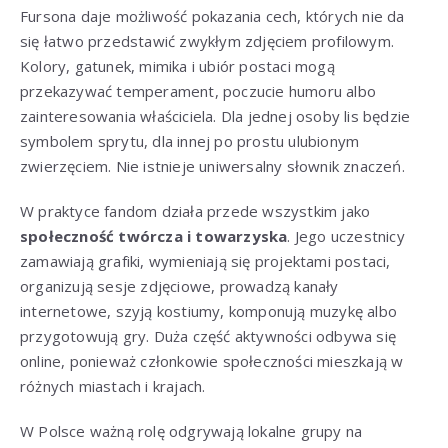
Fursona daje możliwość pokazania cech, których nie da
się łatwo przedstawić zwykłym zdjęciem profilowym.
Kolory, gatunek, mimika i ubiór postaci mogą
przekazywać temperament, poczucie humoru albo
zainteresowania właściciela. Dla jednej osoby lis będzie
symbolem sprytu, dla innej po prostu ulubionym
zwierzęciem. Nie istnieje uniwersalny słownik znaczeń.
W praktyce fandom działa przede wszystkim jako
społeczność twórcza i towarzyska
. Jego uczestnicy
zamawiają grafiki, wymieniają się projektami postaci,
organizują sesje zdjęciowe, prowadzą kanały
internetowe, szyją kostiumy, komponują muzykę albo
przygotowują gry. Duża część aktywności odbywa się
online, ponieważ członkowie społeczności mieszkają w
różnych miastach i krajach.
W Polsce ważną rolę odgrywają lokalne grupy na