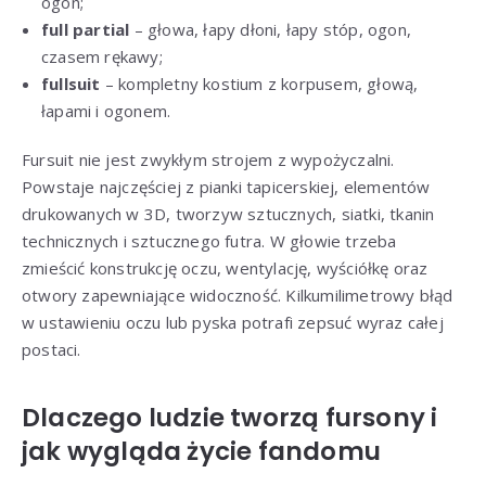
ogon;
full partial
– głowa, łapy dłoni, łapy stóp, ogon,
czasem rękawy;
fullsuit
– kompletny kostium z korpusem, głową,
łapami i ogonem.
Fursuit nie jest zwykłym strojem z wypożyczalni.
Powstaje najczęściej z pianki tapicerskiej, elementów
drukowanych w 3D, tworzyw sztucznych, siatki, tkanin
technicznych i sztucznego futra. W głowie trzeba
zmieścić konstrukcję oczu, wentylację, wyściółkę oraz
otwory zapewniające widoczność. Kilkumilimetrowy błąd
w ustawieniu oczu lub pyska potrafi zepsuć wyraz całej
postaci.
Dlaczego ludzie tworzą fursony i
jak wygląda życie fandomu