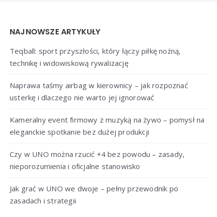
Widgets
NAJNOWSZE ARTYKUŁY
Teqball: sport przyszłości, który łączy piłkę nożną,
technikę i widowiskową rywalizację
Naprawa taśmy airbag w kierownicy – jak rozpoznać
usterkę i dlaczego nie warto jej ignorować
Kameralny event firmowy z muzyką na żywo – pomysł na
eleganckie spotkanie bez dużej produkcji
Czy w UNO można rzucić +4 bez powodu – zasady,
nieporozumienia i oficjalne stanowisko
Jak grać w UNO we dwoje – pełny przewodnik po
zasadach i strategii