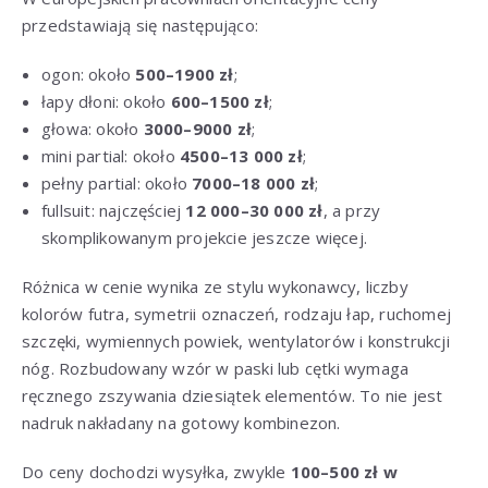
przedstawiają się następująco:
ogon: około
500–1900 zł
;
łapy dłoni: około
600–1500 zł
;
głowa: około
3000–9000 zł
;
mini partial: około
4500–13 000 zł
;
pełny partial: około
7000–18 000 zł
;
fullsuit: najczęściej
12 000–30 000 zł
, a przy
skomplikowanym projekcie jeszcze więcej.
Różnica w cenie wynika ze stylu wykonawcy, liczby
kolorów futra, symetrii oznaczeń, rodzaju łap, ruchomej
szczęki, wymiennych powiek, wentylatorów i konstrukcji
nóg. Rozbudowany wzór w paski lub cętki wymaga
ręcznego zszywania dziesiątek elementów. To nie jest
nadruk nakładany na gotowy kombinezon.
Do ceny dochodzi wysyłka, zwykle
100–500 zł w