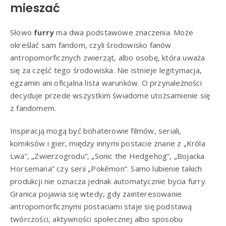
mieszać
Słowo
furry
ma dwa podstawowe znaczenia. Może
określać sam fandom, czyli środowisko fanów
antropomorficznych zwierząt, albo osobę, która uważa
się za część tego środowiska. Nie istnieje legitymacja,
egzamin ani oficjalna lista warunków. O przynależności
decyduje przede wszystkim świadome utożsamienie się
z fandomem.
Inspiracją mogą być bohaterowie filmów, seriali,
komiksów i gier, między innymi postacie znane z „Króla
Lwa”, „Zwierzogrodu”, „Sonic the Hedgehog”, „Bojacka
Horsemana” czy serii „Pokémon”. Samo lubienie takich
produkcji nie oznacza jednak automatycznie bycia furry.
Granica pojawia się wtedy, gdy zainteresowanie
antropomorficznymi postaciami staje się podstawą
twórczości, aktywności społecznej albo sposobu