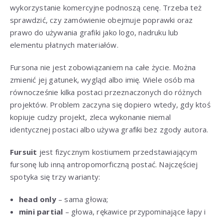
wykorzystanie komercyjne podnoszą cenę. Trzeba też
sprawdzić, czy zamówienie obejmuje poprawki oraz
prawo do używania grafiki jako logo, nadruku lub
elementu płatnych materiałów.
Fursona nie jest zobowiązaniem na całe życie. Można
zmienić jej gatunek, wygląd albo imię. Wiele osób ma
równocześnie kilka postaci przeznaczonych do różnych
projektów. Problem zaczyna się dopiero wtedy, gdy ktoś
kopiuje cudzy projekt, zleca wykonanie niemal
identycznej postaci albo używa grafiki bez zgody autora.
Fursuit
jest fizycznym kostiumem przedstawiającym
fursonę lub inną antropomorficzną postać. Najczęściej
spotyka się trzy warianty:
head only
– sama głowa;
mini partial
– głowa, rękawice przypominające łapy i