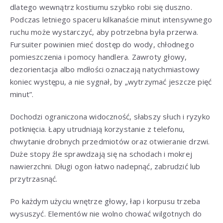
dlatego wewnątrz kostiumu szybko robi się duszno.
Podczas letniego spaceru kilkanaście minut intensywnego
ruchu może wystarczyć, aby potrzebna była przerwa.
Fursuiter powinien mieć dostęp do wody, chłodnego
pomieszczenia i pomocy handlera. Zawroty głowy,
dezorientacja albo mdłości oznaczają natychmiastowy
koniec występu, a nie sygnał, by „wytrzymać jeszcze pięć
minut”.
Dochodzi ograniczona widoczność, słabszy słuch i ryzyko
potknięcia. Łapy utrudniają korzystanie z telefonu,
chwytanie drobnych przedmiotów oraz otwieranie drzwi.
Duże stopy źle sprawdzają się na schodach i mokrej
nawierzchni. Długi ogon łatwo nadepnąć, zabrudzić lub
przytrzasnąć.
Po każdym użyciu wnętrze głowy, łap i korpusu trzeba
wysuszyć. Elementów nie wolno chować wilgotnych do