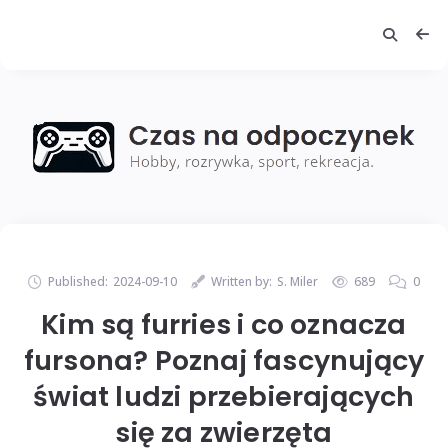
Published:
2024-09-10
Written by:
S. Miler
689
0
Kim są furries i co oznacza
fursona? Poznaj fascynujący
świat ludzi przebierających
się za zwierzęta