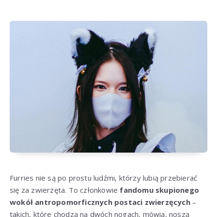
Furries nie są po prostu ludźmi, którzy lubią przebierać
się za zwierzęta. To członkowie
fandomu skupionego
wokół antropomorficznych postaci zwierzęcych
–
takich, które chodzą na dwóch nogach, mówią, noszą