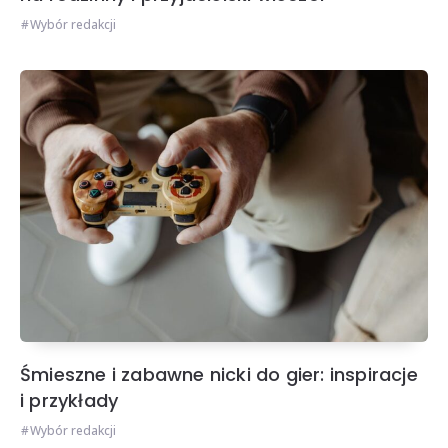
Wybór redakcji
Śmieszne i zabawne nicki do gier: inspiracje
i przykłady
Wybór redakcji