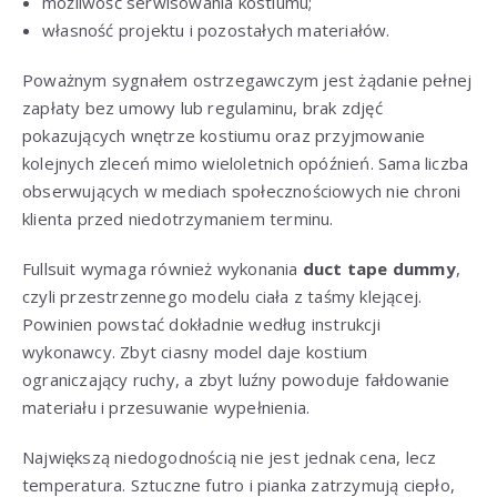
możliwość serwisowania kostiumu;
własność projektu i pozostałych materiałów.
Poważnym sygnałem ostrzegawczym jest żądanie pełnej
zapłaty bez umowy lub regulaminu, brak zdjęć
pokazujących wnętrze kostiumu oraz przyjmowanie
kolejnych zleceń mimo wieloletnich opóźnień. Sama liczba
obserwujących w mediach społecznościowych nie chroni
klienta przed niedotrzymaniem terminu.
Fullsuit wymaga również wykonania
duct tape dummy
,
czyli przestrzennego modelu ciała z taśmy klejącej.
Powinien powstać dokładnie według instrukcji
wykonawcy. Zbyt ciasny model daje kostium
ograniczający ruchy, a zbyt luźny powoduje fałdowanie
materiału i przesuwanie wypełnienia.
Największą niedogodnością nie jest jednak cena, lecz
temperatura. Sztuczne futro i pianka zatrzymują ciepło,