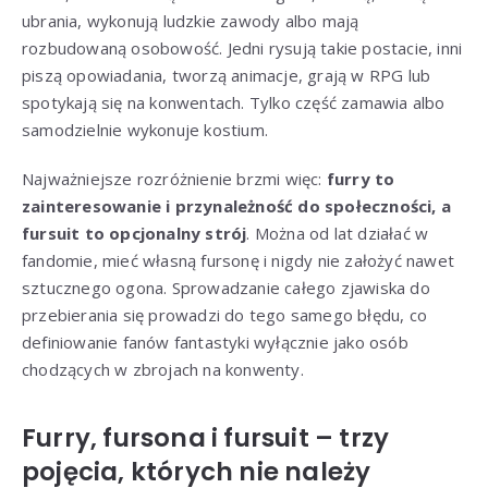
ubrania, wykonują ludzkie zawody albo mają
rozbudowaną osobowość. Jedni rysują takie postacie, inni
piszą opowiadania, tworzą animacje, grają w RPG lub
spotykają się na konwentach. Tylko część zamawia albo
samodzielnie wykonuje kostium.
Najważniejsze rozróżnienie brzmi więc:
furry to
zainteresowanie i przynależność do społeczności, a
fursuit to opcjonalny strój
. Można od lat działać w
fandomie, mieć własną fursonę i nigdy nie założyć nawet
sztucznego ogona. Sprowadzanie całego zjawiska do
przebierania się prowadzi do tego samego błędu, co
definiowanie fanów fantastyki wyłącznie jako osób
chodzących w zbrojach na konwenty.
Furry, fursona i fursuit – trzy
pojęcia, których nie należy