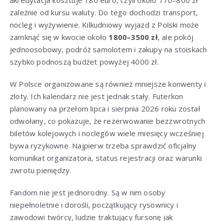
zależnie od kursu waluty. Do tego dochodzi transport,
nocleg i wyżywienie. Kilkudniowy wyjazd z Polski może
zamknąć się w kwocie około
1800–3500 zł
, ale pokój
jednoosobowy, podróż samolotem i zakupy na stoiskach
szybko podnoszą budżet powyżej 4000 zł.
W Polsce organizowane są również mniejsze konwenty i
zloty. Ich kalendarz nie jest jednak stały. Futerkon
planowany na przełom lipca i sierpnia 2026 roku został
odwołany, co pokazuje, że rezerwowanie bezzwrotnych
biletów kolejowych i noclegów wiele miesięcy wcześniej
bywa ryzykowne. Najpierw trzeba sprawdzić oficjalny
komunikat organizatora, status rejestracji oraz warunki
zwrotu pieniędzy.
Fandom nie jest jednorodny. Są w nim osoby
niepełnoletnie i dorośli, początkujący rysownicy i
zawodowi twórcy, ludzie traktujący fursonę jak