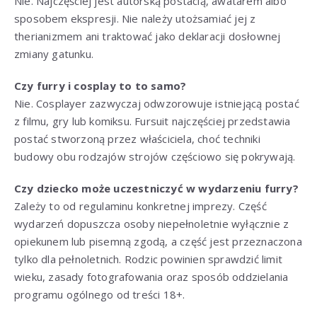
Nie. Najczęściej jest autorską postacią, awatarem albo
sposobem ekspresji. Nie należy utożsamiać jej z
therianizmem ani traktować jako deklaracji dosłownej
zmiany gatunku.
Czy furry i cosplay to to samo?
Nie. Cosplayer zazwyczaj odwzorowuje istniejącą postać
z filmu, gry lub komiksu. Fursuit najczęściej przedstawia
postać stworzoną przez właściciela, choć techniki
budowy obu rodzajów strojów częściowo się pokrywają.
Czy dziecko może uczestniczyć w wydarzeniu furry?
Zależy to od regulaminu konkretnej imprezy. Część
wydarzeń dopuszcza osoby niepełnoletnie wyłącznie z
opiekunem lub pisemną zgodą, a część jest przeznaczona
tylko dla pełnoletnich. Rodzic powinien sprawdzić limit
wieku, zasady fotografowania oraz sposób oddzielania
programu ogólnego od treści 18+.