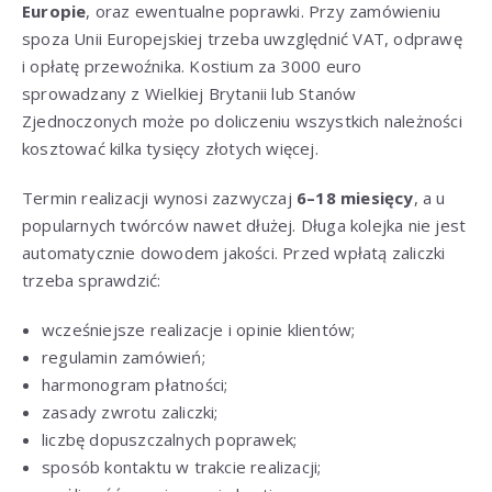
Europie
, oraz ewentualne poprawki. Przy zamówieniu
spoza Unii Europejskiej trzeba uwzględnić VAT, odprawę
i opłatę przewoźnika. Kostium za 3000 euro
sprowadzany z Wielkiej Brytanii lub Stanów
Zjednoczonych może po doliczeniu wszystkich należności
kosztować kilka tysięcy złotych więcej.
Termin realizacji wynosi zazwyczaj
6–18 miesięcy
, a u
popularnych twórców nawet dłużej. Długa kolejka nie jest
automatycznie dowodem jakości. Przed wpłatą zaliczki
trzeba sprawdzić:
wcześniejsze realizacje i opinie klientów;
regulamin zamówień;
harmonogram płatności;
zasady zwrotu zaliczki;
liczbę dopuszczalnych poprawek;
sposób kontaktu w trakcie realizacji;