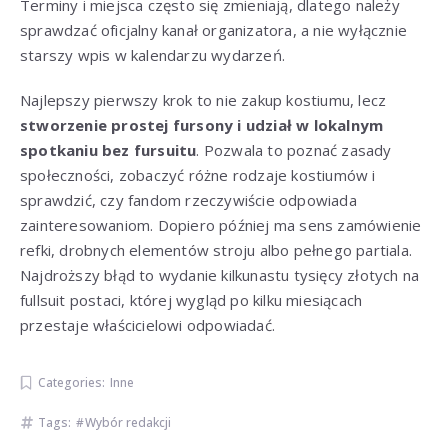
Terminy i miejsca często się zmieniają, dlatego należy
sprawdzać oficjalny kanał organizatora, a nie wyłącznie
starszy wpis w kalendarzu wydarzeń.
Najlepszy pierwszy krok to nie zakup kostiumu, lecz
stworzenie prostej fursony i udział w lokalnym
spotkaniu bez fursuitu
. Pozwala to poznać zasady
społeczności, zobaczyć różne rodzaje kostiumów i
sprawdzić, czy fandom rzeczywiście odpowiada
zainteresowaniom. Dopiero później ma sens zamówienie
refki, drobnych elementów stroju albo pełnego partiala.
Najdroższy błąd to wydanie kilkunastu tysięcy złotych na
fullsuit postaci, której wygląd po kilku miesiącach
przestaje właścicielowi odpowiadać.
Categories:
Inne
Tags:
Wybór redakcji