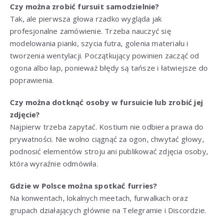
Czy można zrobić fursuit samodzielnie?
Tak, ale pierwsza głowa rzadko wygląda jak
profesjonalne zamówienie. Trzeba nauczyć się
modelowania pianki, szycia futra, golenia materiału i
tworzenia wentylacji. Początkujący powinien zacząć od
ogona albo łap, ponieważ błędy są tańsze i łatwiejsze do
poprawienia.
Czy można dotknąć osoby w fursuicie lub zrobić jej
zdjęcie?
Najpierw trzeba zapytać. Kostium nie odbiera prawa do
prywatności. Nie wolno ciągnąć za ogon, chwytać głowy,
podnosić elementów stroju ani publikować zdjęcia osoby,
która wyraźnie odmówiła.
Gdzie w Polsce można spotkać furries?
Na konwentach, lokalnych meetach, furwalkach oraz
grupach działających głównie na Telegramie i Discordzie.