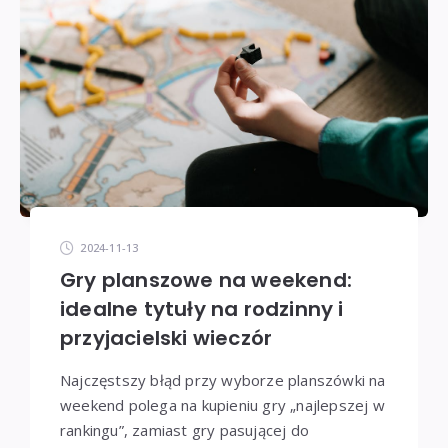
2024-11-13
Gry planszowe na weekend:
idealne tytuły na rodzinny i
przyjacielski wieczór
Najczęstszy błąd przy wyborze planszówki na
weekend polega na kupieniu gry „najlepszej w
rankingu”, zamiast gry pasującej do