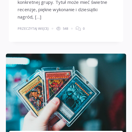
konkretnej grupy. Tytuł może mieć świetne
recenzje, piękne wykonanie i dziesiątki
nagród, […]
PRZECZYTAJ WIĘCEJ
548
0