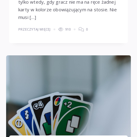
tylko wtedy, gdy gracz nie ma na ręce żadnej
karty w kolorze obowiązującym na stosie. Nie
musi […]
PRZECZYTAJ WIĘCEJ
910
0