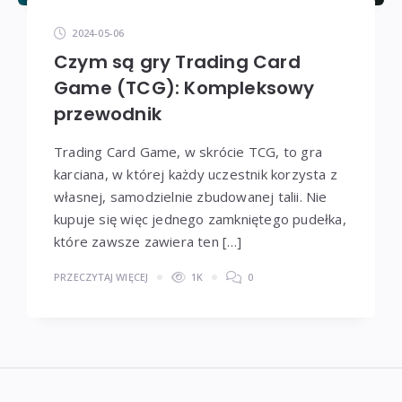
2024-05-06
Czym są gry Trading Card
Game (TCG): Kompleksowy
przewodnik
Trading Card Game, w skrócie TCG, to gra
karciana, w której każdy uczestnik korzysta z
własnej, samodzielnie zbudowanej talii. Nie
kupuje się więc jednego zamkniętego pudełka,
które zawsze zawiera ten […]
PRZECZYTAJ WIĘCEJ
1K
0