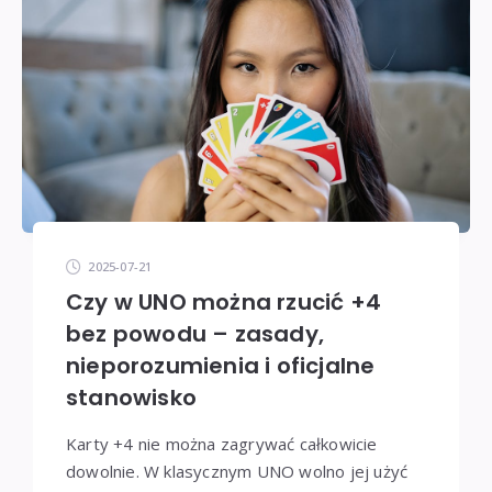
2025-07-21
Czy w UNO można rzucić +4
bez powodu – zasady,
nieporozumienia i oficjalne
stanowisko
Karty +4 nie można zagrywać całkowicie
dowolnie. W klasycznym UNO wolno jej użyć