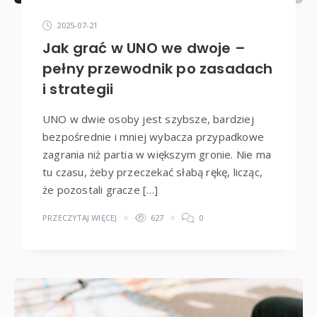
2025-07-21
Jak grać w UNO we dwoje –
pełny przewodnik po zasadach
i strategii
UNO w dwie osoby jest szybsze, bardziej
bezpośrednie i mniej wybacza przypadkowe
zagrania niż partia w większym gronie. Nie ma
tu czasu, żeby przeczekać słabą rękę, licząc,
że pozostali gracze […]
PRZECZYTAJ WIĘCEJ
627
0