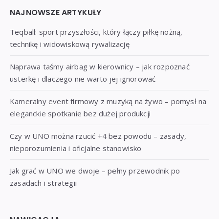
Widgets
NAJNOWSZE ARTYKUŁY
Teqball: sport przyszłości, który łączy piłkę nożną,
technikę i widowiskową rywalizację
Naprawa taśmy airbag w kierownicy – jak rozpoznać
usterkę i dlaczego nie warto jej ignorować
Kameralny event firmowy z muzyką na żywo – pomysł na
eleganckie spotkanie bez dużej produkcji
Czy w UNO można rzucić +4 bez powodu – zasady,
nieporozumienia i oficjalne stanowisko
Jak grać w UNO we dwoje – pełny przewodnik po
zasadach i strategii