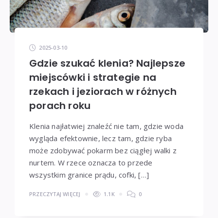
2025-03-10
Gdzie szukać klenia? Najlepsze
miejscówki i strategie na
rzekach i jeziorach w różnych
porach roku
Klenia najłatwiej znaleźć nie tam, gdzie woda
wygląda efektownie, lecz tam, gdzie ryba
może zdobywać pokarm bez ciągłej walki z
nurtem. W rzece oznacza to przede
wszystkim granice prądu, cofki, […]
PRZECZYTAJ WIĘCEJ
1.1K
0