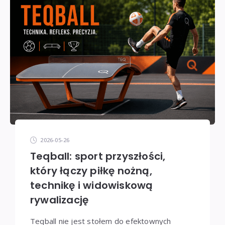
2026-05-26
Teqball: sport przyszłości,
który łączy piłkę nożną,
technikę i widowiskową
rywalizację
Teqball nie jest stołem do efektownych