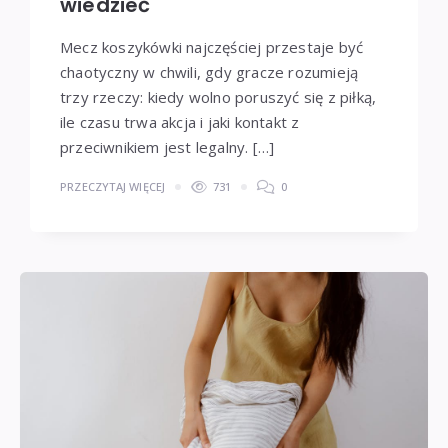
wiedzieć
Mecz koszykówki najczęściej przestaje być
chaotyczny w chwili, gdy gracze rozumieją
trzy rzeczy: kiedy wolno poruszyć się z piłką,
ile czasu trwa akcja i jaki kontakt z
przeciwnikiem jest legalny. […]
PRZECZYTAJ WIĘCEJ
731
0