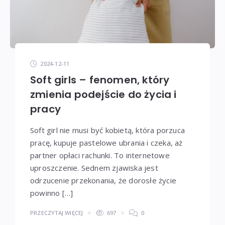
2024-12-11
Soft girls – fenomen, który
zmienia podejście do życia i
pracy
Soft girl nie musi być kobietą, która porzuca
pracę, kupuje pastelowe ubrania i czeka, aż
partner opłaci rachunki. To internetowe
uproszczenie. Sednem zjawiska jest
odrzucenie przekonania, że dorosłe życie
powinno […]
PRZECZYTAJ WIĘCEJ
697
0