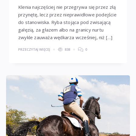
Klenia najczęściej nie przegrywa się przez złą
przynętę, lecz przez nieprawidłowe podejście
do stanowiska. Ryba stojąca pod zwisającą
gałęzią, za głazem albo na granicy nurtu
zwykle zauważa wędkarza wcześniej, niż […]
PRZECZYTAJ WIĘCEJ
838
0