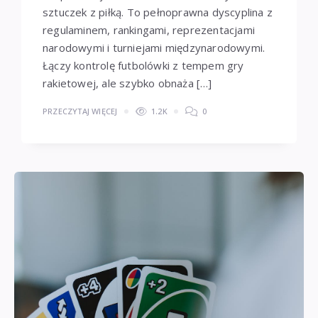
sztuczek z piłką. To pełnoprawna dyscyplina z
regulaminem, rankingami, reprezentacjami
narodowymi i turniejami międzynarodowymi.
Łączy kontrolę futbolówki z tempem gry
rakietowej, ale szybko obnaża […]
PRZECZYTAJ WIĘCEJ
1.2K
0