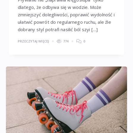
dlatego, że odbywa się w wodzie. Może
zmniejszyć dolegliwości, poprawić wydolność i
ułatwić powrót do regularnego ruchu, ale źle
dobrany styl potrafi nasilić ból szyi […]
PRZECZYTAJ WIĘCEJ
774
0