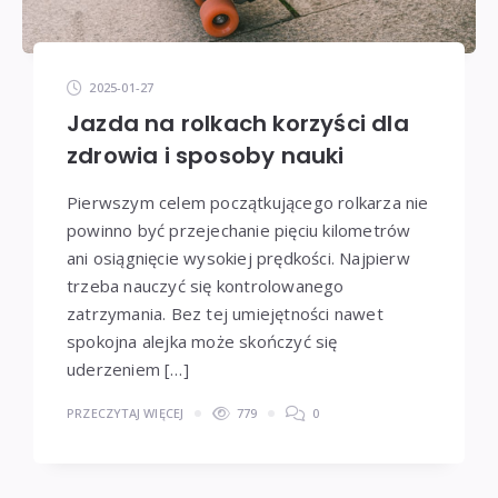
2025-01-27
Jazda na rolkach korzyści dla
zdrowia i sposoby nauki
Pierwszym celem początkującego rolkarza nie
powinno być przejechanie pięciu kilometrów
ani osiągnięcie wysokiej prędkości. Najpierw
trzeba nauczyć się kontrolowanego
zatrzymania. Bez tej umiejętności nawet
spokojna alejka może skończyć się
uderzeniem […]
PRZECZYTAJ WIĘCEJ
779
0