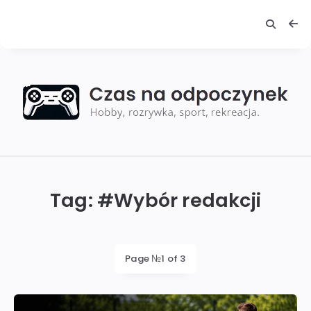
Czas
na
odpoczynek
Tag: #
Wybór redakcji
Page №1 of 3