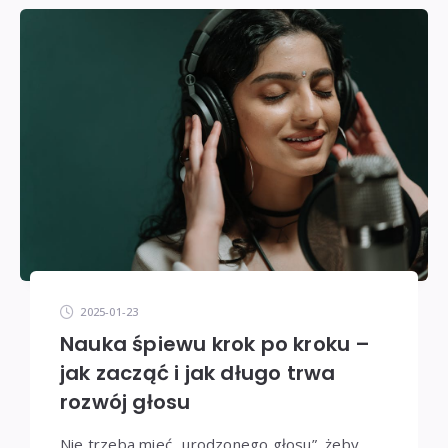
2025-01-23
Nauka śpiewu krok po kroku –
jak zacząć i jak długo trwa
rozwój głosu
Nie trzeba mieć „urodzonego głosu”, żeby