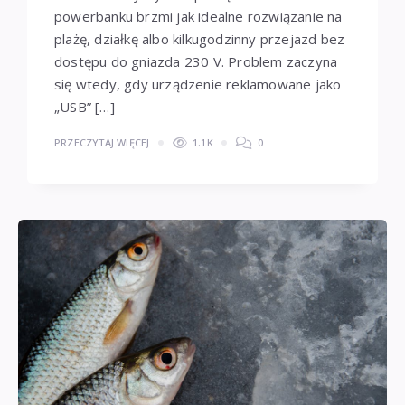
powerbanku brzmi jak idealne rozwiązanie na
plażę, działkę albo kilkugodzinny przejazd bez
dostępu do gniazda 230 V. Problem zaczyna
się wtedy, gdy urządzenie reklamowane jako
„USB” […]
PRZECZYTAJ WIĘCEJ
1.1K
0