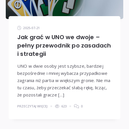
2025-07-21
Jak grać w UNO we dwoje –
pełny przewodnik po zasadach
i strategii
UNO w dwie osoby jest szybsze, bardziej
bezpośrednie i mniej wybacza przypadkowe
zagrania niż partia w większym gronie. Nie ma
tu czasu, żeby przeczekać słabą rękę, licząc,
że pozostali gracze […]
PRZECZYTAJ WIĘCEJ
623
0