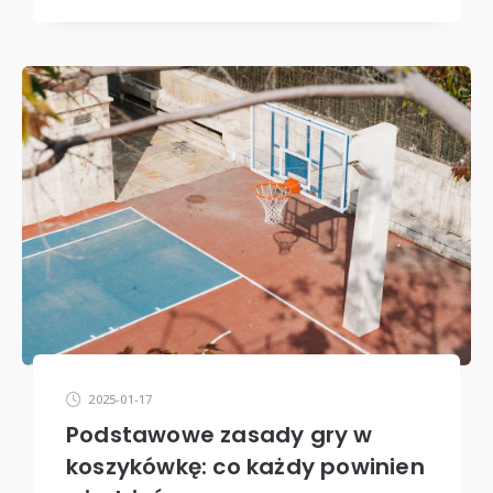
2025-01-17
Podstawowe zasady gry w
koszykówkę: co każdy powinien