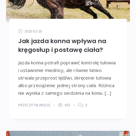
2025-02-20
Jak jazda konna wpływa na
kręgosłup i postawę ciała?
Jazda konna potrafi poprawić kontrolę tułowia
i ustawienie miednicy, ale równie łatwo
utrwala przeprost lędźwi, skręcenie tułowia
albo przeciążenie jednej strony ciała. Różnica
nie wynika z samego siedzenia na koniu. […]
PRZECZYTAJ WIĘCEJ
832
0