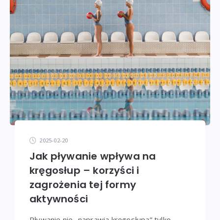
2025-02-20
Jak pływanie wpływa na
kręgosłup – korzyści i
zagrożenia tej formy
aktywności
Pływanie nie „naprawia kręgosłupa” tylko