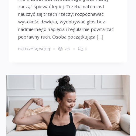
zacząć śpiewać lepiej. Trzeba natomiast
nauczyć się trzech rzeczy: rozpoznawać
wysokość dźwięku, wydobywać głos bez
nadmiernego napięcia i regularnie powtarzać
poprawny ruch. Osoba początkująca […]
PRZECZYTAJ WIĘCEJ
759
0