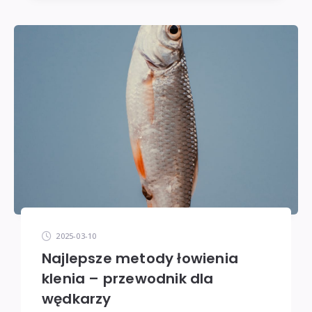
2025-03-10
Najlepsze metody łowienia
klenia – przewodnik dla
wędkarzy