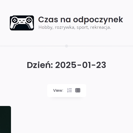
Dzień:
2025-01-23
View: