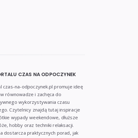
ORTALU CZAS NA ODPOCZYNEK
l czas-na-odpoczynek.pl promuje ideę
a w równowadze i zachęca do
tywnego wykorzystywania czasu
go. Czytelnicy znajdą tutaj inspiracje
rótkie wypady weekendowe, dłuższe
że, hobby oraz techniki relaksacji.
a dostarcza praktycznych porad, jak