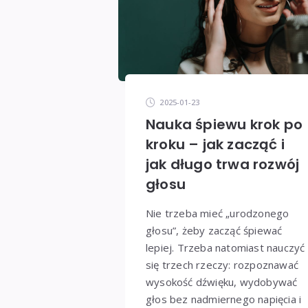
2025-01-23
Nauka śpiewu krok po
kroku – jak zacząć i
jak długo trwa rozwój
głosu
Nie trzeba mieć „urodzonego
głosu”, żeby zacząć śpiewać
lepiej. Trzeba natomiast nauczyć
się trzech rzeczy: rozpoznawać
wysokość dźwięku, wydobywać
głos bez nadmiernego napięcia i