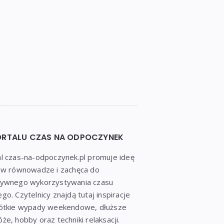
ORTALU CZAS NA ODPOCZYNEK
l czas-na-odpoczynek.pl promuje ideę
a w równowadze i zachęca do
tywnego wykorzystywania czasu
go. Czytelnicy znajdą tutaj inspiracje
rótkie wypady weekendowe, dłuższe
że, hobby oraz techniki relaksacji.