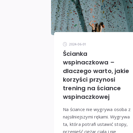
2024-06-01
Ścianka
wspinaczkowa –
dlaczego warto, jakie
korzyści przynosi
trening na ściance
wspinaczkowej
Na ściance nie wygrywa osoba z
najsilniejszymi rękami. Wygrywa
ta, która potrafi ustawić stopy,
przenieść ciężar ciała i nie