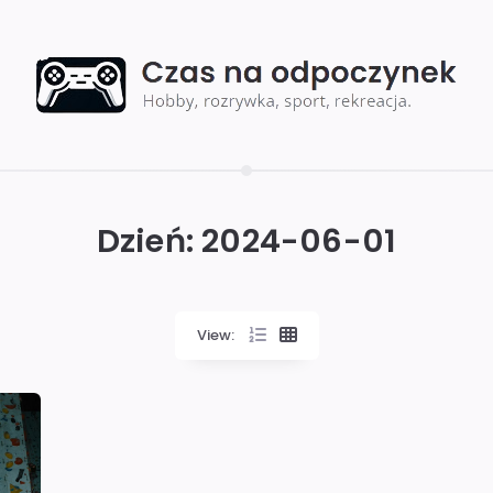
Dzień:
2024-06-01
View: