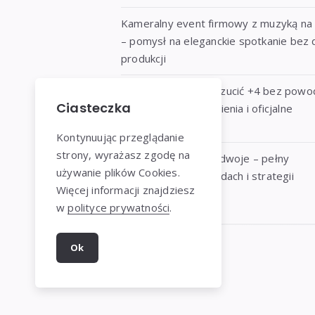
Kameralny event firmowy z muzyką na
– pomysł na eleganckie spotkanie bez 
produkcji
Czy w UNO można rzucić +4 bez powo
Ciasteczka
zasady, nieporozumienia i oficjalne
stanowisko
Kontynuując przeglądanie
strony, wyrażasz zgodę na
Jak grać w UNO we dwoje – pełny
używanie plików Cookies.
przewodnik po zasadach i strategii
Więcej informacji znajdziesz
w
polityce prywatności
.
Ok